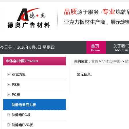
今天是：
2026年8月6日 星期四
华体会(中国) Product
你的位置：
首页
>
华体会(中国)
>
防
暂无信息。
亚克力板
PS板
PC板
防静电亚克力板
防静电PC板
防静电PVC板